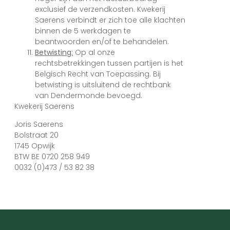
exclusief de verzendkosten. Kwekerij
Saerens verbindt er zich toe alle klachten
binnen de 5 werkdagen te
beantwoorden en/of te behandelen.
Betwisting:
Op al onze
rechtsbetrekkingen tussen partijen is het
Belgisch Recht van Toepassing. Bij
betwisting is uitsluitend de rechtbank
van Dendermonde bevoegd.
Kwekerij Saerens
Joris Saerens
Bolstraat 20
1745 Opwijk
BTW BE 0720 258 949
0032 (0)473 / 53 82 38