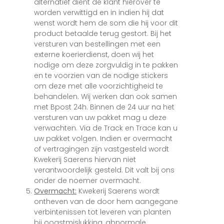
alternatief dient de klant hierover te
worden verwittigd en in indien hij dat
wenst wordt hem de som die hij voor dit
product betaalde terug gestort. Bij het
versturen van bestellingen met een
externe koerierdienst, doen wij het
nodige om deze zorgvuldig in te pakken
en te voorzien van de nodige stickers
om deze met alle voorzichtigheid te
behandelen. Wij werken dan ook samen
met Bpost 24h. Binnen de 24 uur na het
versturen van uw pakket mag u deze
verwachten. Via de Track en Trace kan u
uw pakket volgen. Indien er overmacht
of vertragingen zijn vastgesteld wordt
Kwekerij Saerens hiervan niet
verantwoordelijk gesteld. Dit valt bij ons
onder de noemer overmacht.
Overmacht:
Kwekerij Saerens wordt
ontheven van de door hem aangegane
verbintenissen tot leveren van planten
bij oogstmislukking, abnormale