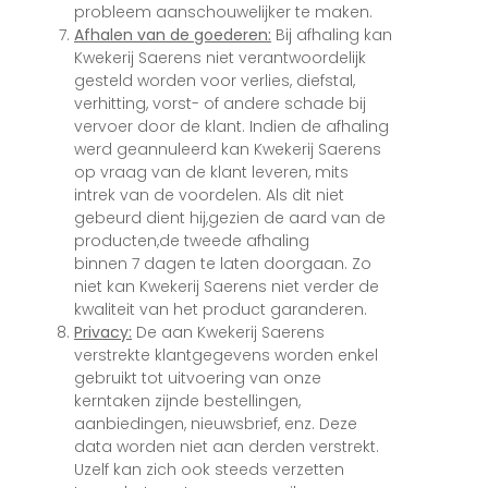
probleem aanschouwelijker te maken.
Afhalen van de goederen:
Bij afhaling kan
Kwekerij Saerens niet verantwoordelijk
gesteld worden voor verlies, diefstal,
verhitting, vorst- of andere schade bij
vervoer door de klant. Indien de afhaling
werd geannuleerd kan Kwekerij Saerens
op vraag van de klant leveren, mits
intrek van de voordelen. Als dit niet
gebeurd dient hij,gezien de aard van de
producten,de tweede afhaling
binnen 7 dagen te laten doorgaan. Zo
niet kan Kwekerij Saerens niet verder de
kwaliteit van het product garanderen.
Privacy:
De aan Kwekerij Saerens
verstrekte klantgegevens worden enkel
gebruikt tot uitvoering van onze
kerntaken zijnde bestellingen,
aanbiedingen, nieuwsbrief, enz. Deze
data worden niet aan derden verstrekt.
Uzelf kan zich ook steeds verzetten