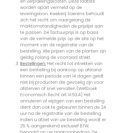
en verpakkingskosten. Deze laatste
worden apart vermeld op de
leveringsbon. Kwekerij Saerens behoudt
zich het recht om naargelang de
marktomstandigheden de prijslijst aan
te passen. De factuurprijs is op basis
van de vermelde prijs op de site op het
moment van de registratie van de
bestelling. Alle prijzen van de planten zijn
geldig zolang de voorraad strekt.
Bestellingen:
Het recht tot intrekken van
een bestelling bij aankoop op afstand
binnen een periode van 14 dagen geldt
niet bij producten die gevoelig zijn voor
afsterven of snel vervallen (Wetboek
Economisch Recht art.VI.53.4) Het
annuleren of wijzigen van een bestelling
dient dan ook te gebeuren binnen de 24
uur na de registratie van de bestelling.
Indien u afziet van uw bestelling wordt er
25 % aangerekend exclusief BTW,
bepaald op uw aankoopbedrag. De