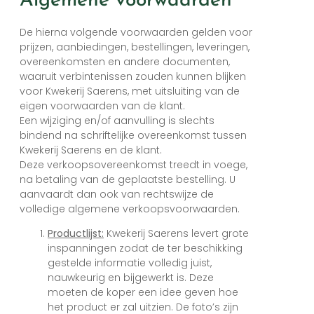
Algemene voorwaarden
De hierna volgende voorwaarden gelden voor
prijzen, aanbiedingen, bestellingen, leveringen,
overeenkomsten en andere documenten,
waaruit verbintenissen zouden kunnen blijken
voor Kwekerij Saerens, met uitsluiting van de
eigen voorwaarden van de klant.
Een wijziging en/of aanvulling is slechts
bindend na schriftelijke overeenkomst tussen
Kwekerij Saerens en de klant.
Deze verkoopsovereenkomst treedt in voege,
na betaling van de geplaatste bestelling. U
aanvaardt dan ook van rechtswijze de
volledige algemene verkoopsvoorwaarden.
Productlijst:
Kwekerij Saerens levert grote
inspanningen zodat de ter beschikking
gestelde informatie volledig juist,
nauwkeurig en bijgewerkt is. Deze
moeten de koper een idee geven hoe
het product er zal uitzien. De foto’s zijn