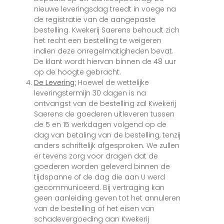
nieuwe leveringsdag treedt in voege na
de registratie van de aangepaste
bestelling. Kwekerij Saerens behoudt zich
het recht een bestelling te weigeren
indien deze onregelmatigheden bevat.
De klant wordt hiervan binnen de 48 uur
op de hoogte gebracht.
De Levering:
Hoewel de wettelijke
leveringstermijn 30 dagen is na
ontvangst van de bestelling zal Kwekerij
Saerens de goederen uitleveren tussen
de 5 en 15 werkdagen volgend op de
dag van betaling van de bestelling, tenzij
anders schriftelijk afgesproken. We zullen
er tevens zorg voor dragen dat de
goederen worden geleverd binnen de
tijdspanne of de dag die aan U werd
gecommuniceerd. Bij vertraging kan
geen aanleiding geven tot het annuleren
van de bestelling of het eisen van
schadevergoeding aan Kwekerij