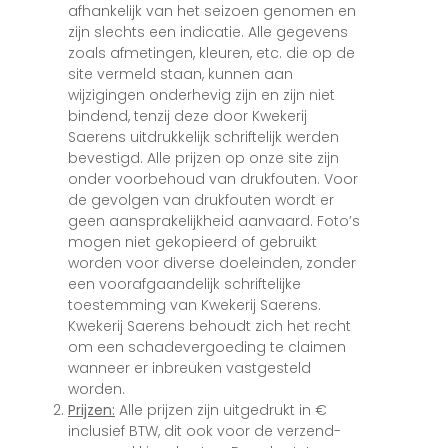
afhankelijk van het seizoen genomen en
zijn slechts een indicatie. Alle gegevens
zoals afmetingen, kleuren, etc. die op de
site vermeld staan, kunnen aan
wijzigingen onderhevig zijn en zijn niet
bindend, tenzij deze door Kwekerij
Saerens uitdrukkelijk schriftelijk werden
bevestigd. Alle prijzen op onze site zijn
onder voorbehoud van drukfouten. Voor
de gevolgen van drukfouten wordt er
geen aansprakelijkheid aanvaard. Foto’s
mogen niet gekopieerd of gebruikt
worden voor diverse doeleinden, zonder
een voorafgaandelijk schriftelijke
toestemming van Kwekerij Saerens.
Kwekerij Saerens behoudt zich het recht
om een schadevergoeding te claimen
wanneer er inbreuken vastgesteld
worden.
Prijzen:
Alle prijzen zijn uitgedrukt in €
inclusief BTW, dit ook voor de verzend-