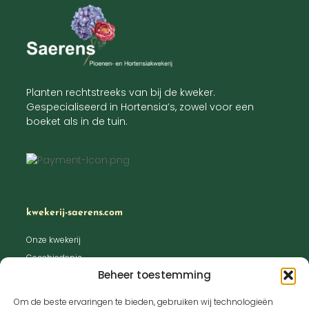
Planten rechtstreeks van bij de kweker.
Gespecialiseerd in Hortensia’s, zowel voor een
boeket als in de tuin.
kwekerij-saerens.com
Onze kwekerij
Geschiedenis
Beheer toestemming
Webshop
Tips en trics
Om de beste ervaringen te bieden, gebruiken wij technologieën