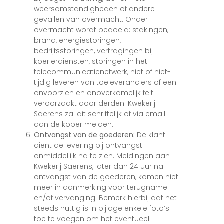
weersomstandigheden of andere
gevallen van overmacht. Onder
overmacht wordt bedoeld: stakingen,
brand, energiestoringen,
bedrijfsstoringen, vertragingen bij
koerierdiensten, storingen in het
telecommunicatienetwerk, niet of niet-
tijdig leveren van toeleveranciers of een
onvoorzien en onoverkomelijk feit
veroorzaakt door derden. Kwekerij
Saerens zal dit schriftelijk of via email
aan de koper melden.
Ontvangst van de goederen:
De klant
dient de levering bij ontvangst
onmiddellijk na te zien. Meldingen aan
Kwekerij Saerens, later dan 24 uur na
ontvangst van de goederen, komen niet
meer in aanmerking voor terugname
en/of vervanging. Bemerk hierbij dat het
steeds nuttig is in bijlage enkele foto’s
toe te voegen om het eventueel