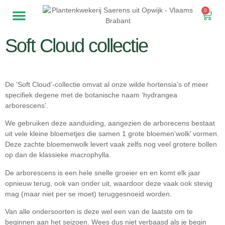
0
Soft Cloud collectie
De ‘Soft Cloud’-collectie omvat al onze wilde hortensia’s of meer
specifiek degene met de botanische naam ‘hydrangea
arborescens’.
We gebruiken deze aanduiding, aangezien de arborecens bestaat
uit vele kleine bloemetjes die samen 1 grote bloemen’wolk’ vormen.
Deze zachte bloemenwolk levert vaak zelfs nog veel grotere bollen
op dan de klassieke macrophylla.
De arborescens is een hele snelle groeier en en komt elk jaar
opnieuw terug, ook van onder uit, waardoor deze vaak ook stevig
mag (maar niet per se moet) teruggesnoeid worden.
Van alle ondersoorten is deze wel een van de laatste om te
beginnen aan het seizoen. Wees dus niet verbaasd als je begin