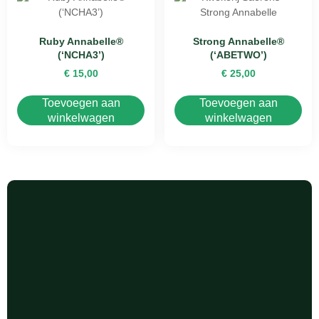
Ruby Annabelle®
Strong Annabelle®
(‘NCHA3’)
(‘ABETWO’)
€
15,00
€
25,00
Toevoegen aan
Toevoegen aan
winkelwagen
winkelwagen