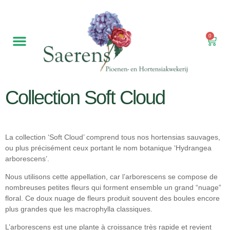
0
Notre pépinière
Hortensias de jardin
Fleurs coupées
Collection Soft Cloud
La collection ‘Soft Cloud’ comprend tous nos hortensias sauvages,
ou plus précisément ceux portant le nom botanique ‘Hydrangea
arborescens’.
Nous utilisons cette appellation, car l’arborescens se compose de
nombreuses petites fleurs qui forment ensemble un grand “nuage”
floral. Ce doux nuage de fleurs produit souvent des boules encore
plus grandes que les macrophylla classiques.
L’arborescens est une plante à croissance très rapide et revient