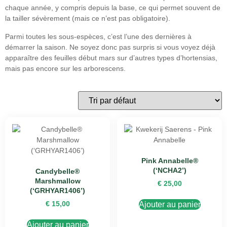
chaque année, y compris depuis la base, ce qui permet souvent de
la tailler sévèrement (mais ce n’est pas obligatoire).
Parmi toutes les sous-espèces, c’est l’une des dernières à
démarrer la saison. Ne soyez donc pas surpris si vous voyez déjà
apparaître des feuilles début mars sur d’autres types d’hortensias,
mais pas encore sur les arborescens.
Pink Annabelle®
(‘NCHA2’)
Candybelle®
Marshmallow
€
25,00
(‘GRHYAR1406’)
€
15,00
Ajouter au panier
Ajouter au panier