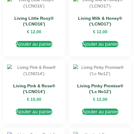
Living Little Rosy®
Living Milk & Honey®
(‘LCNO16’)
(‘LCNO17’)
€
12,00
€
12,00
Ajouter au panier
Ajouter au panier
Living Pink & Rose®
Living Pinky Promise®
(‘LCNO14’)
(‘Lc No12’)
€
15,00
€
12,00
Ajouter au panier
Ajouter au panier