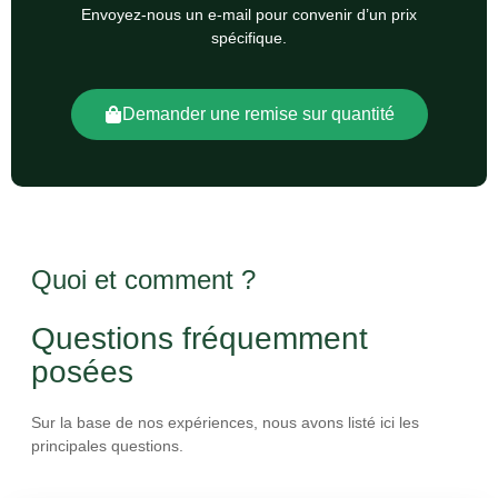
Envoyez-nous un e-mail pour convenir d’un prix
spécifique.
Demander une remise sur quantité
Quoi et comment ?
Questions fréquemment
posées
Sur la base de nos expériences, nous avons listé ici les
principales questions.