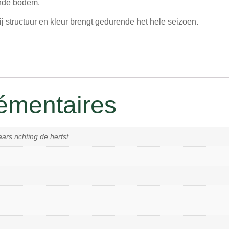
ende bodem.
hij structuur en kleur brengt gedurende het hele seizoen.
émentaires
ars richting de herfst