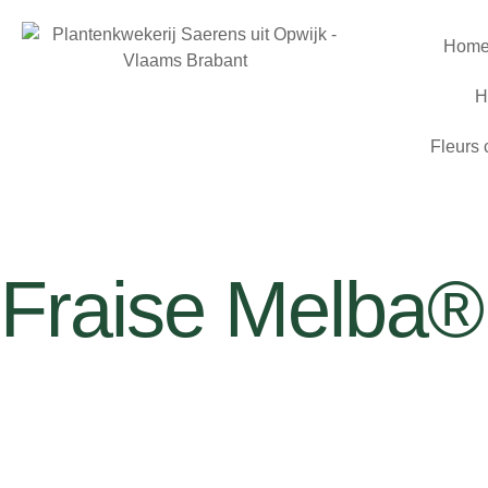
Hom
H
Fleurs
Fraise Melba® 