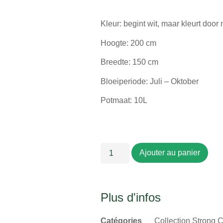
Kleur: begint wit, maar kleurt door
Hoogte: 200 cm
Breedte: 150 cm
Bloeiperiode: Juli – Oktober
Potmaat: 10L
Ajouter au panier
Plus d'infos
Catégories
Collection Strong 