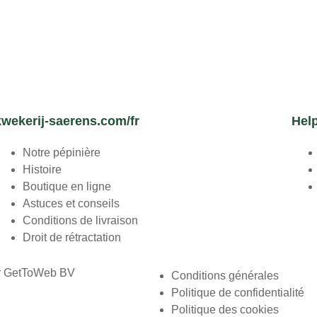
kwekerij-saerens.com/fr
Hel
Notre pépinière
Histoire
Boutique en ligne
Astuces et conseils
Conditions de livraison
Droit de rétractation
r
GetToWeb BV
Conditions générales
Politique de confidentialité
Politique des cookies