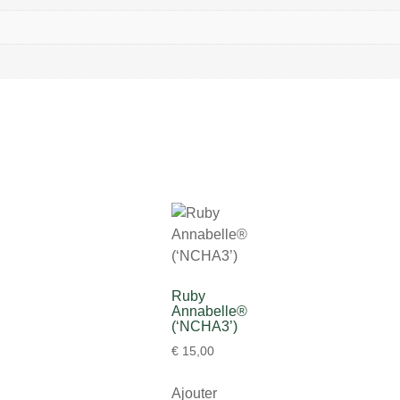
Ruby
Annabelle®
(‘NCHA3’)
€
15,00
Ajouter