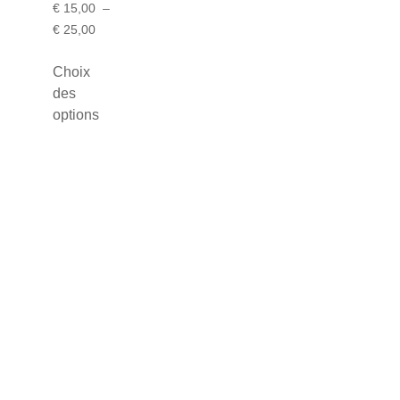
€
15,00
–
€
25,00
Choix
des
options