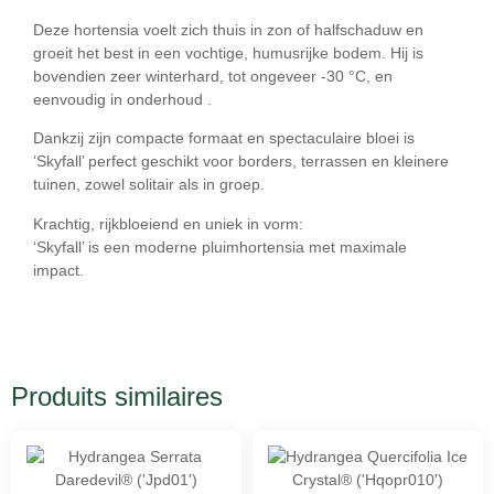
Deze hortensia voelt zich thuis in
zon of halfschaduw
en
groeit het best in een
vochtige, humusrijke bodem
. Hij is
bovendien zeer winterhard, tot ongeveer
-30 °C
, en
eenvoudig in onderhoud .
Dankzij zijn compacte formaat en spectaculaire bloei is
‘Skyfall’ perfect geschikt voor
borders, terrassen en kleinere
tuinen
, zowel solitair als in groep.
Krachtig, rijkbloeiend en uniek in vorm:
‘Skyfall’ is een moderne pluimhortensia met maximale
impact.
Produits similaires