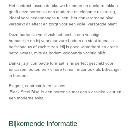
Het contrast tussen de
blauwe bloemen en donkere takken
geeft deze hortensia een moderne en elegante uitstraling,
ideaal voor hedendaagse tuinen. Het donkergroene blad
versterkt dit effect en zorgt voor een volle, verzorgde plant
Deze hortensia voelt zich het best in een
vochtige,
humusrijke en bij voorkeur zure bodem
en staat ideaal in
halfschaduw of zachte zon
. Hij is goed winterhard en groeit
betrouwbaar, mits de bodem voldoende vochtig blijft
Dankzij zijn compacte formaat is hij perfect geschikt voor
terrassen, potten en kleinere tuinen
, maar ook als blikvanger
in borders.
Elegant, contrastrijk en tijdloos:
‘Black Steel Blue’ is een hortensia met een klassieke kleur en
een moderne twist.
Bijkomende informatie