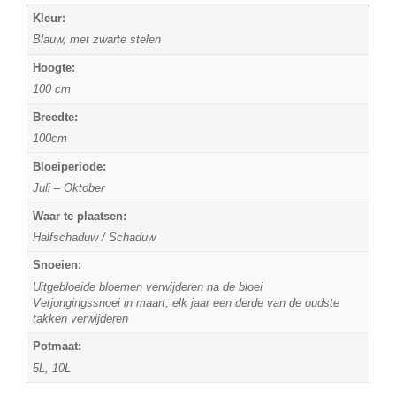
Kleur:
Blauw, met zwarte stelen
Hoogte:
100 cm
Breedte:
100cm
Bloeiperiode:
Juli – Oktober
Waar te plaatsen:
Halfschaduw / Schaduw
Snoeien:
Uitgebloeide bloemen verwijderen na de bloei
Verjongingssnoei in maart, elk jaar een derde van de oudste
takken verwijderen
Potmaat:
5L, 10L