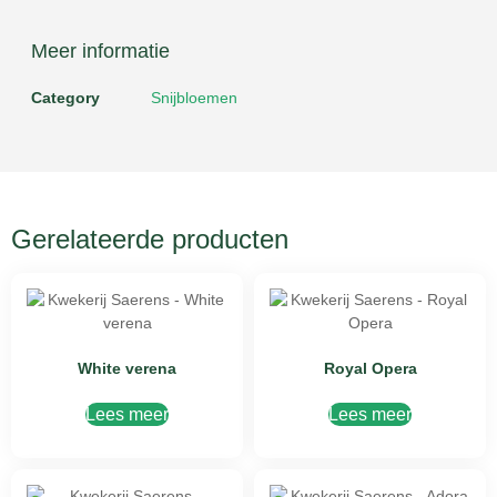
Meer informatie
Category
Snijbloemen
Gerelateerde producten
White verena
Royal Opera
Lees meer
Lees meer