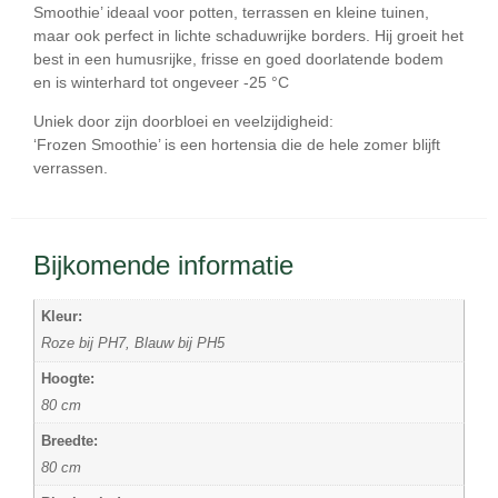
Smoothie’ ideaal voor
potten, terrassen en kleine tuinen
,
maar ook perfect in lichte schaduwrijke borders. Hij groeit het
best in een
humusrijke, frisse en goed doorlatende bodem
en is winterhard tot ongeveer
-25 °C
Uniek door zijn doorbloei en veelzijdigheid:
‘Frozen Smoothie’ is een hortensia die de hele zomer blijft
verrassen.
Bijkomende informatie
Kleur:
Roze bij PH7, Blauw bij PH5
Hoogte:
80 cm
Breedte:
80 cm