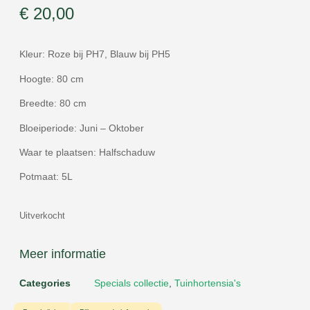
€
20,00
Kleur: Roze bij PH7, Blauw bij PH5
Hoogte: 80 cm
Breedte: 80 cm
Bloeiperiode: Juni – Oktober
Waar te plaatsen: Halfschaduw
Potmaat: 5L
Uitverkocht
Meer informatie
Categories
Specials collectie
,
Tuinhortensia's