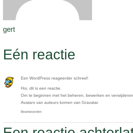
gert
Eén reactie
Een WordPress reageerder
schreef:
Hoi, dit is een reactie.
Om te beginnen met het beheren, bewerken en verwijderen 
Avatars van auteurs komen van
Gravatar
.
Beantwoorden
Een reactie achterla