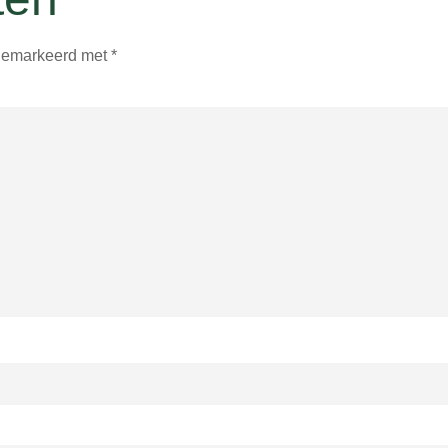
 gemarkeerd met
*