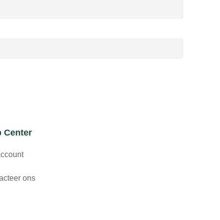
p Center
ccount
acteer ons