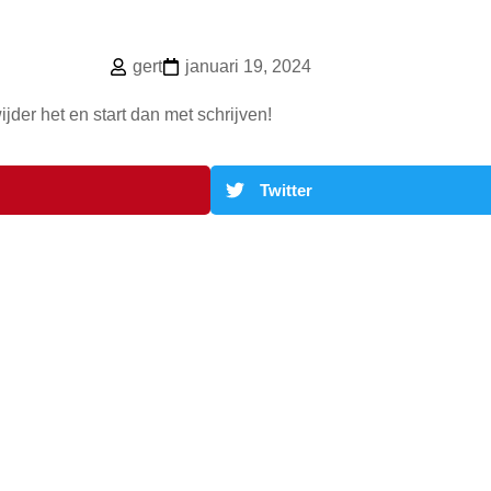
gert
januari 19, 2024
jder het en start dan met schrijven!
Twitter