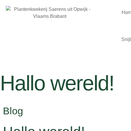
Ho
Snij
Hallo wereld!
Blog