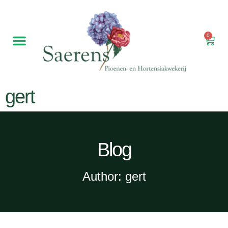
0
gert
Blog
Author:
gert