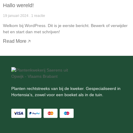
Hallo wereld!
19 januari 2024
1 reactie
Welkom bij WordPress. Dit is je eerste bericht. Bewerk of verwijder
het en start dan met schrijven!
Read More 🡥
Planten rechtstreeks van bij de kweker. Gespecialiseerd in
Hortensia’s, zowel voor een boeket als in de tuin.