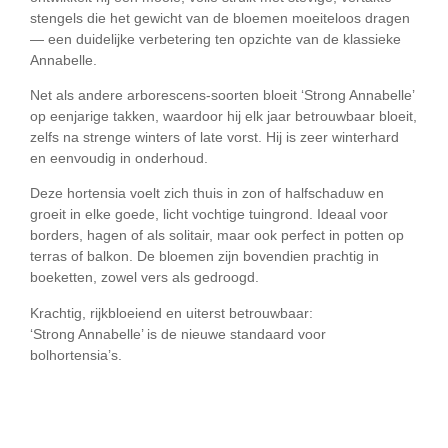
stengels die het gewicht van de bloemen moeiteloos dragen
— een duidelijke verbetering ten opzichte van de klassieke
Annabelle.
Net als andere arborescens-soorten bloeit ‘Strong Annabelle’
op
eenjarige takken
, waardoor hij elk jaar betrouwbaar bloeit,
zelfs na strenge winters of late vorst. Hij is zeer winterhard
en eenvoudig in onderhoud.
Deze hortensia voelt zich thuis in
zon of halfschaduw
en
groeit in elke goede, licht vochtige tuingrond. Ideaal voor
borders, hagen of als solitair, maar ook perfect in potten op
terras of balkon. De bloemen zijn bovendien prachtig in
boeketten, zowel vers als gedroogd.
Krachtig, rijkbloeiend en uiterst betrouwbaar:
‘Strong Annabelle’ is de nieuwe standaard voor
bolhortensia’s.