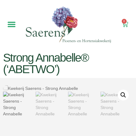
0
Strong Annabelle®
(‘ABETWO’)