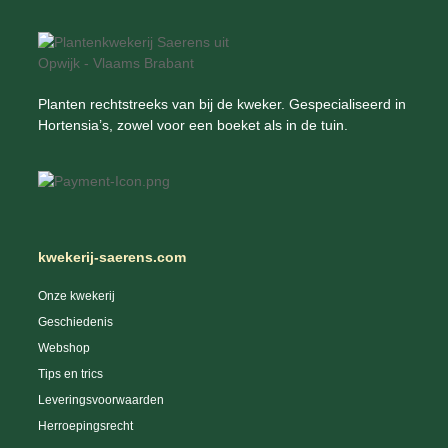
Planten rechtstreeks van bij de kweker. Gespecialiseerd in
Hortensia’s, zowel voor een boeket als in de tuin.
kwekerij-saerens.com
Onze kwekerij
Geschiedenis
Webshop
Tips en trics
Leveringsvoorwaarden
Herroepingsrecht