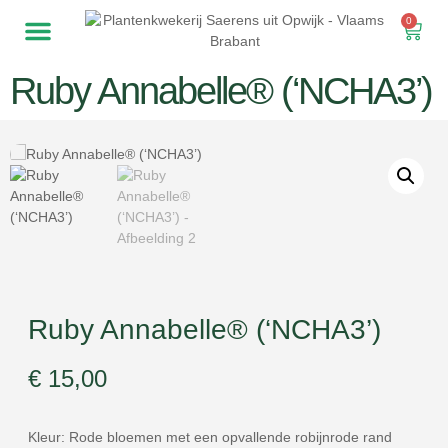
0
Ruby Annabelle® (‘NCHA3’)
Ruby Annabelle® (‘NCHA3’)
€
15,00
Kleur: Rode bloemen met een opvallende robijnrode rand