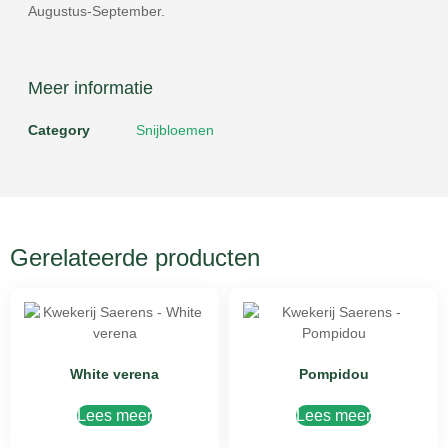
Augustus-September.
Meer informatie
Category
Snijbloemen
Gerelateerde producten
White verena
Pompidou
Lees meer
Lees meer