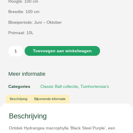
Hoogte: 100 cm
Breedte: 100 cm
Bloeiperiode: Juni – Oktober
Potmaat: 10L
Toevoegen aan winkelwagen
Meer informatie
Categories
Classic Ball collectie
,
Tuinhortensia's
Beschrijving
Bijkomende informatie
Beschrijving
Ontdek
Hydrangea macrophylla ‘Black Steel Purple’
, een