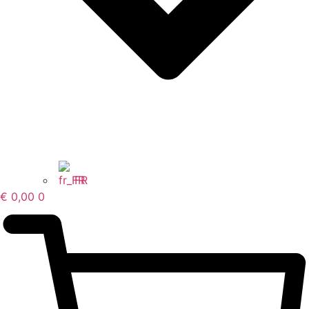
FR
€
0,00
0