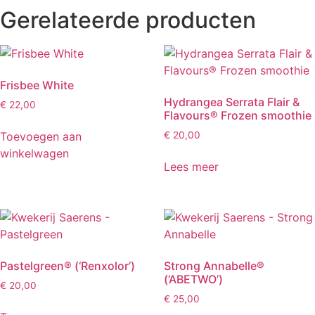
Gerelateerde producten
Frisbee White
Hydrangea Serrata Flair &
€
22,00
Flavours® Frozen smoothie
Toevoegen aan
€
20,00
winkelwagen
Lees meer
Pastelgreen® (‘Renxolor’)
Strong Annabelle®
(‘ABETWO’)
€
20,00
€
25,00