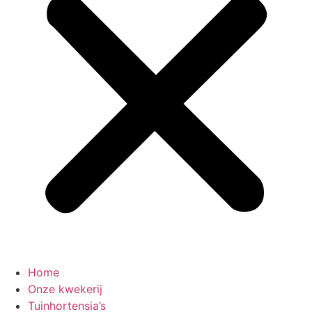
Home
Onze kwekerij
Tuinhortensia’s