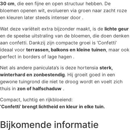
30 cm
, die een fijne en open structuur hebben. De
bloemen openen wit, evolueren via groen naar zacht roze
en kleuren later steeds intenser door .
Wat deze variëteit extra bijzonder maakt, is de
lichte geur
en de speelse uitstraling van de bloemen, die doen denken
aan confetti. Dankzij zijn compacte groei is ‘Confetti’
ideaal voor
terrassen, balkons en kleine tuinen
, maar ook
perfect in borders of lage hagen .
Net als andere paniculata’s is deze hortensia
sterk,
winterhard en zonbestendig
. Hij groeit goed in een
gewone tuingrond die niet te droog wordt en voelt zich
thuis in
zon of halfschaduw
.
Compact, luchtig en rijkbloeiend:
‘Confetti’ brengt lichtheid en kleur in elke tuin.
Bijkomende informatie