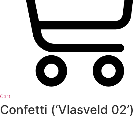
Cart
Confetti (‘Vlasveld 02’)