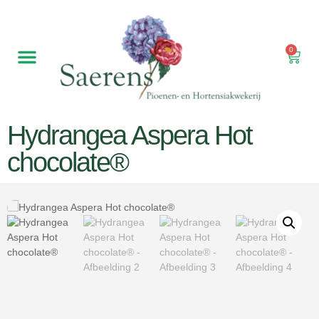
0
Hydrangea Aspera Hot
chocolate®