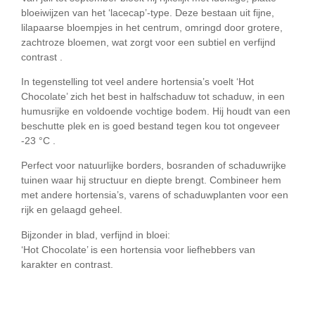
bloeiwijzen van het ‘lacecap’-type. Deze bestaan uit fijne,
lilapaarse bloempjes in het centrum, omringd door grotere,
zachtroze bloemen, wat zorgt voor een subtiel en verfijnd
contrast .
In tegenstelling tot veel andere hortensia’s voelt ‘Hot
Chocolate’ zich het best in
halfschaduw tot schaduw
, in een
humusrijke en voldoende vochtige bodem. Hij houdt van een
beschutte plek en is goed bestand tegen kou tot ongeveer
-23 °C
.
Perfect voor natuurlijke borders, bosranden of schaduwrijke
tuinen waar hij structuur en diepte brengt. Combineer hem
met andere hortensia’s, varens of schaduwplanten voor een
rijk en gelaagd geheel.
Bijzonder in blad, verfijnd in bloei:
‘Hot Chocolate’ is een hortensia voor liefhebbers van
karakter en contrast.