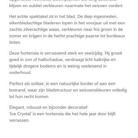
blijven en subtiel verkleuren naarmate het seizoen vordert.
Het echte spektakel zit in het blad. De diep ingesneden,
eikenbladachtige bladeren lopen in het voorjaar uit met een
zachte zilverachtige waas
, verkleuren naar fris groen in de
zomer en krijgen in de herfst prachtige
paarse tot bordeaux
tinten
.
Deze hortensia is verrassend sterk en veelzijdig. Hij groeit
goed in
zon of halfschaduw
, verdraagt
licht kalkrijke en
tijdelijk drogere bodems
en is weinig veeleisend in
onderhoud.
Perfect als solitair, in een natuurlijke border of aan een
bosrand, waar zijn bladstructuur en seizoenskleuren volledig
tot hun recht komen.
Elegant, robuust en bijzonder decoratief:
‘Ice Crystal’ is een hortensia die het hele jaar door blijft
verrassen.