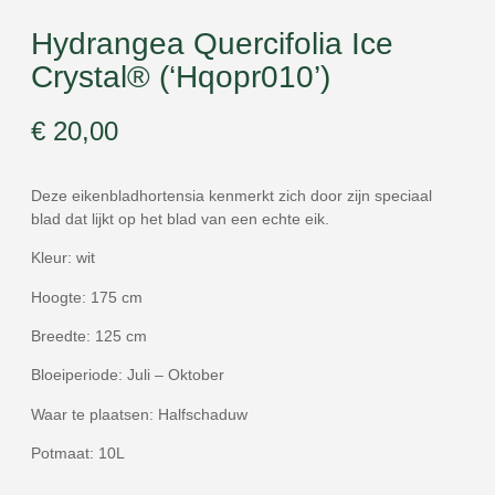
Hydrangea Quercifolia Ice
Crystal® (‘Hqopr010’)
€
20,00
Deze eikenbladhortensia kenmerkt zich door zijn speciaal
blad dat lijkt op het blad van een echte eik.
Kleur: wit
Hoogte: 175 cm
Breedte: 125 cm
Bloeiperiode: Juli – Oktober
Waar te plaatsen: Halfschaduw
Potmaat: 10L