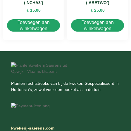
(‘NCHA3’)
(‘ABETWO’)
€
15,00
€
25,00
Toevoegen aan
Toevoegen aan
winkelwagen
winkelwagen
Planten rechtstreeks van bij de kweker. Gespecialiseerd in
Hortensia’s, zowel voor een boeket als in de tuin.
kwekerij-saerens.com