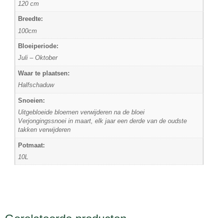
120 cm
Breedte:
100cm
Bloeiperiode:
Juli – Oktober
Waar te plaatsen:
Halfschaduw
Snoeien:
Uitgebloeide bloemen verwijderen na de bloei
Verjongingssnoei in maart, elk jaar een derde van de oudste
takken verwijderen
Potmaat:
10L