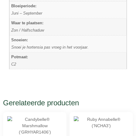
Bloeiperiode:
Juni – September
Waar te plaatsen:
Zon / Halfschaduw
Snoeien:
Snoei je hortensia pas vroeg in het voorjaar.
Potmaat:
C2
Gerelateerde producten