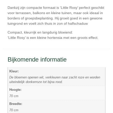
Dankzij zijn compacte formaat is ‘Little Rosy’ perfect geschikt
voor
terrassen, balkons en kleine tuinen
, maar ook ideaal in
borders of groepsbeplanting. Hij groeit goed in een gewone
tuingrond en voelt zich thuis in
zon of halfschaduw
Compact, kleurrijk en langdurig bloeiend:
‘Little Rosy’ is een kleine hortensia met een groots effect.
Bijkomende informatie
Kleur:
De bloemen openen wit, verkleuren naar zacht roze en worden
uiteindelijk donkerroze tot bijna rood.
Hoogte:
70 cm
Breedte:
70 cm