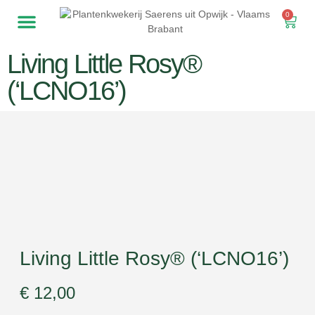
0
Living Little Rosy®
(‘LCNO16’)
Living Little Rosy® (‘LCNO16’)
€
12,00