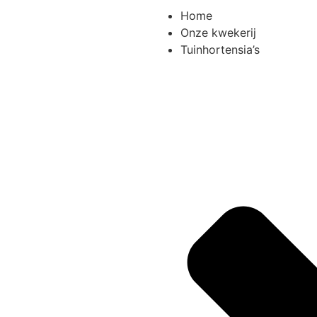
Home
Onze kwekerij
Tuinhortensia’s