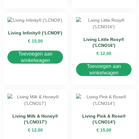
Living Infinity® (‘LCNO9’)
Living Little Rosy®
€
15,00
(‘LCNO16’)
€
12,00
Toevoegen aan
winkelwagen
Toevoegen aan
winkelwagen
Living Milk & Honey®
Living Pink & Rose®
(‘LCNO17’)
(‘LCNO14’)
€
12,00
€
15,00