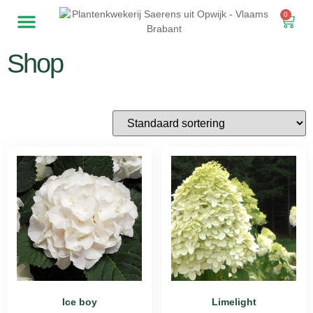
0
Shop
Ice boy
Limelight